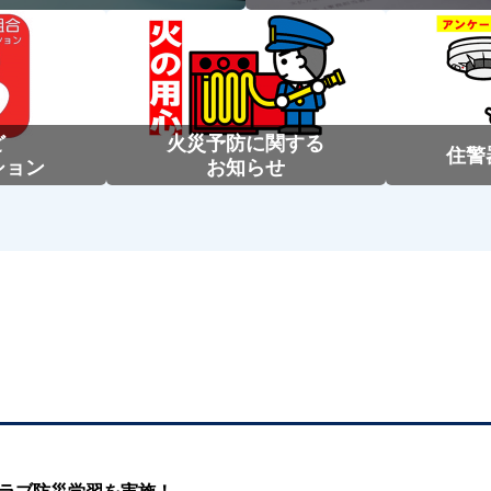
ど
火災予防に関する
住警
ション
お知らせ