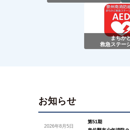
まちか
救急ステー
お知らせ
第51期
2026年8月5日