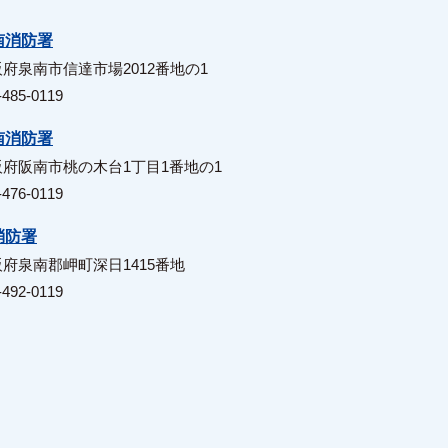
南消防署
府泉南市信達市場2012番地の1
-485-0119
南消防署
阪府阪南市桃の木台1丁目1番地の1
-476-0119
消防署
府泉南郡岬町深日1415番地
-492-0119