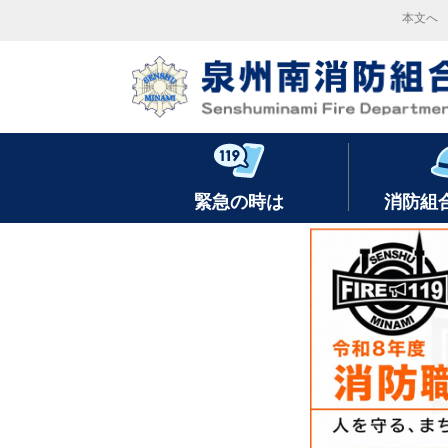
本文へ
緊急の時は
消防組