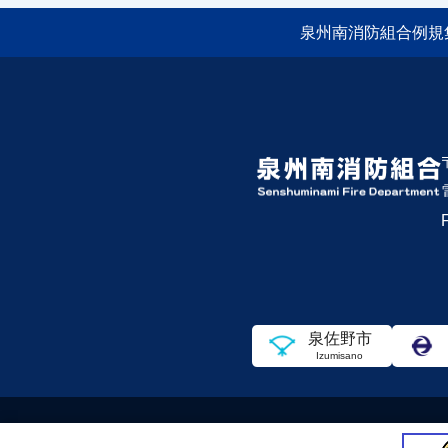
泉州南消防組合例規
泉佐野市
Izumisano