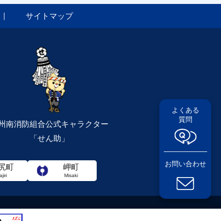
サイトマップ
よくある
質問
州南消防組合公式キャラクター
「せん助」
お問い合わせ
尻町
岬町
ajiri
Misaki