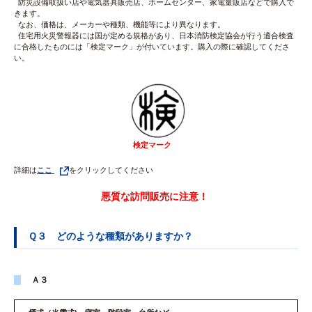
防災設備取扱い店や電気器具販売店、ホームセンター、家電量販店などで購入で
きます。
なお、価格は、メーカーや種類、機能等により異なります。
住宅用火災警報器には国が定める規格があり、日本消防検定協会が行う適合検査
に合格したものには「検定マーク」が付いています。購入の際に確認してくださ
い。
検定マーク
詳細は
ここ
をクリックしてください
悪質な訪問販売に注意！
Ｑ３ どのような種類がありますか？
Ａ３