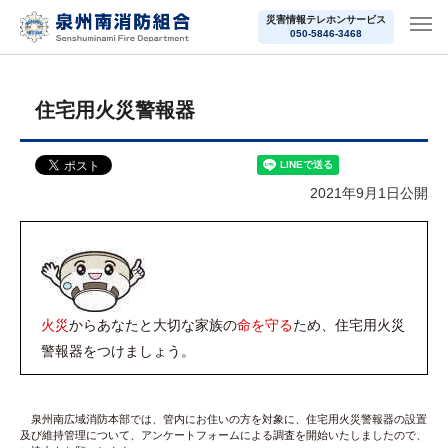
災害情報テレホンサービス
050-5846-3468
住宅用火災警報器
2021年9月1日公開
火災
からあなたと大切な家族の
命を守る
ため、住宅用火災
警報器をつけましょう。
泉州南広域消防本部では、管内にお住いの方を対象に、住宅用火災警報器の設置
及び維持管理について、アンケートフォームによる調査を開始いたしましたので、