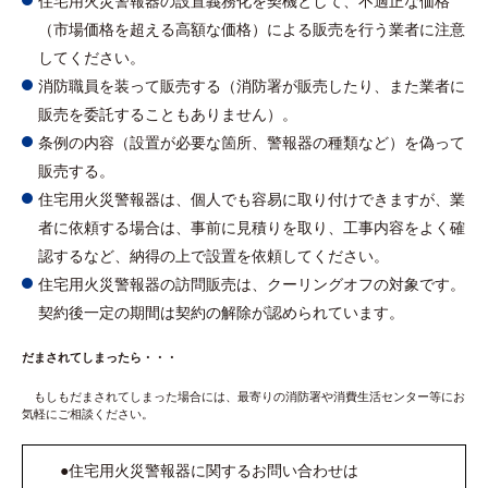
住宅用火災警報器の設置義務化を契機として、不適正な価格
（市場価格を超える高額な価格）による販売を行う業者に注意
してください。
消防職員を装って販売する（消防署が販売したり、また業者に
販売を委託することもありません）。
条例の内容（設置が必要な箇所、警報器の種類など）を偽って
販売する。
住宅用火災警報器は、個人でも容易に取り付けできますが、業
者に依頼する場合は、事前に見積りを取り、工事内容をよく確
認するなど、納得の上で設置を依頼してください。
住宅用火災警報器の訪問販売は、クーリングオフの対象です。
契約後一定の期間は契約の解除が認められています。
だまされてしまったら・・・
もしもだまされてしまった場合には、最寄りの消防署や消費生活センター等にお
気軽にご相談ください。
●住宅用火災警報器に関するお問い合わせは