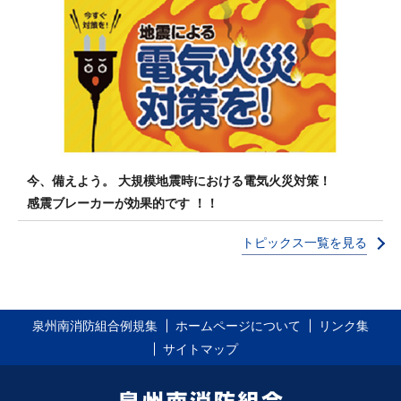
今、備えよう。 大規模地震時における電気火災対策！
感震ブレーカーが効果的です ！！
トピックス一覧を見る
泉州南消防組合例規集
ホームページについて
リンク集
サイトマップ