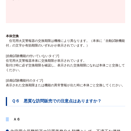
本体交換
住宅用火災警報器の交換期限は機種により異なります。（本体に「自動試験機能
付」の文字か有効期限のいずれかが表示されています。）
[自動試験機能の付いていないタイプ]
住宅用火災警報器本体に交換期限が表示されています。
取付け時に必ず交換期限を確認し、表示された交換期限になれば本体ごと交換して
ください。
[自動試験機能付のタイプ]
表示された交換期限または機能の異常警報が出た時に本体ごと交換してください。
Ｑ６ 悪質な訪問販売での注意点はありますか？
Ａ６