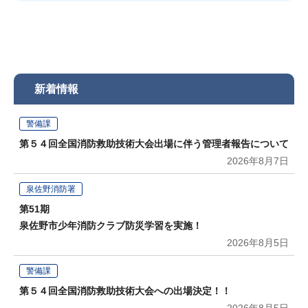
新着情報
警備課
第５４回全国消防救助技術大会出場に伴う管理者報告について
2026年8月7日
泉佐野消防署
第51期
泉佐野市少年消防クラブ防災学習を実施！
2026年8月5日
警備課
第５４回全国消防救助技術大会への出場決定！！