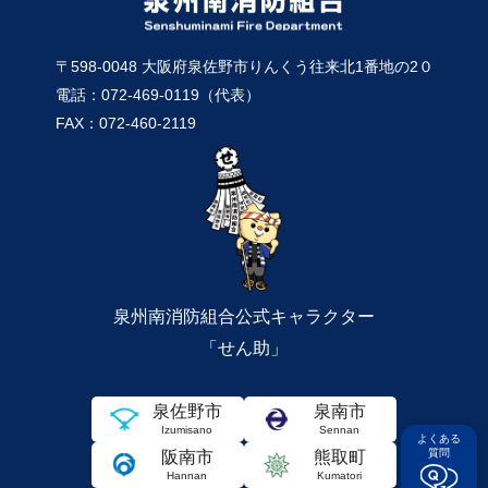
〒598-0048 大阪府泉佐野市りんくう往来北1番地の2０
電話：072-469-0119（代表）
FAX：072-460-2119
泉州南消防組合公式キャラクター
「せん助」
泉佐野市
泉南市
Izumisano
Sennan
よくある
質問
阪南市
熊取町
Hannan
Kumatori