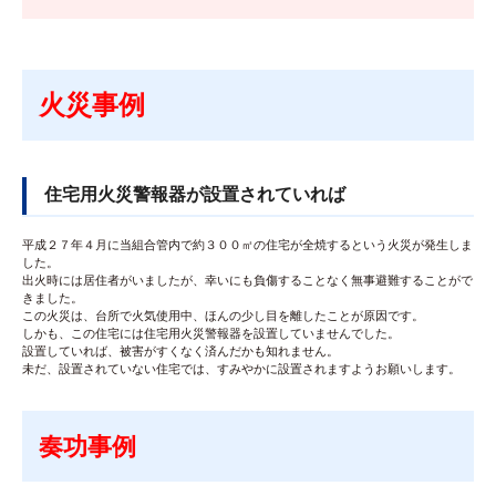
火災事例
住宅用火災警報器が設置されていれば
平成２７年４月に当組合管内で約３００㎡の住宅が全焼するという火災が発生しま
した。
出火時には居住者がいましたが、幸いにも負傷することなく無事避難することがで
きました。
この火災は、台所で火気使用中、ほんの少し目を離したことが原因です。
しかも、この住宅には住宅用火災警報器を設置していませんでした。
設置していれば、被害がすくなく済んだかも知れません。
未だ、設置されていない住宅では、すみやかに設置されますようお願いします。
奏功事例