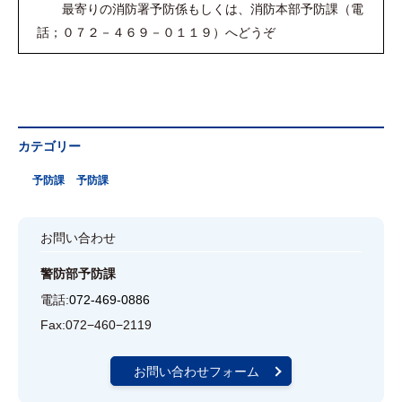
最寄りの消防署予防係もしくは、消防本部予防課（電
話；０７２－４６９－０１１９）へどうぞ
カテゴリー
予防課
予防課
お問い合わせ
警防部予防課
電話:
072-469-0886
Fax:
072−460−2119
お問い合わせフォーム