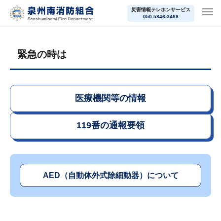
災害情報テレホンサービス
050-5846-3468
緊急の時は
医療機関等の情報
119番の通報要領
AED（自動体外式除細動器）について