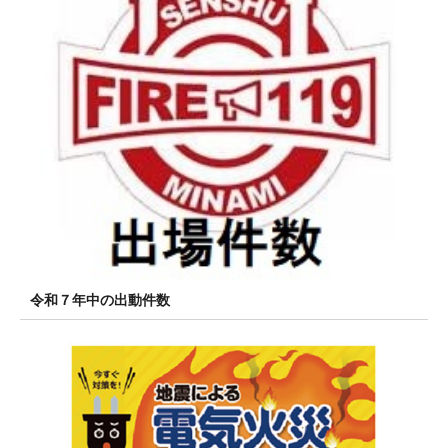
令和７年中の出動件数