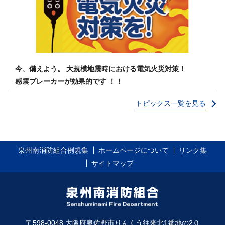
今、備えよう。 大規模地震時における電気火災対策！
感震ブレーカーが効果的です ！！
トピックス一覧を見る
泉州南消防組合例規集
ホームページについて
リンク集
サイトマップ
〒598-0048 大阪府泉佐野市りんくう往来北1番地の2０