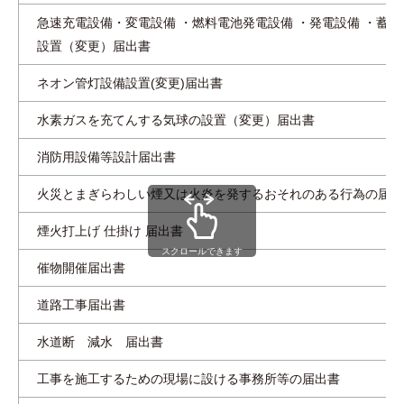
急速充電設備・変電設備 ・燃料電池発電設備 ・発電設備 ・蓄電
設置（変更）届出書
ネオン管灯設備設置(変更)届出書
水素ガスを充てんする気球の設置（変更）届出書
消防用設備等設計届出書
火災とまぎらわしい煙又は火炎を発するおそれのある行為の届出
煙火打上げ 仕掛け 届出書
スクロールできます
催物開催届出書
道路工事届出書
水道断 減水 届出書
工事を施工するための現場に設ける事務所等の届出書