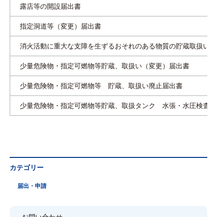
露店等の開設届出書
指定洞道等（変更）届出書
消火活動に重大な支障を生ずるおそれのある物質の貯蔵取扱い(変
少量危険物・指定可燃物等貯蔵、取扱い（変更）届出書
少量危険物・指定可燃物等 貯蔵、取扱い廃止届出書
少量危険物・指定可燃物等貯蔵、取扱タンク 水張・水圧検査申
カテゴリー
届出・申請