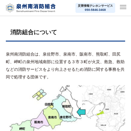
災害情報テレホンサービス
050-5846-3468
消防組合について
泉州南消防組合は、泉佐野市、泉南市、阪南市、熊取町、田尻
町、岬町の泉州地域南部に位置する３市３町が火災、救急、救助
などの消防サービスをより向上させるため消防に関する事務を共
同で処理する団体です。