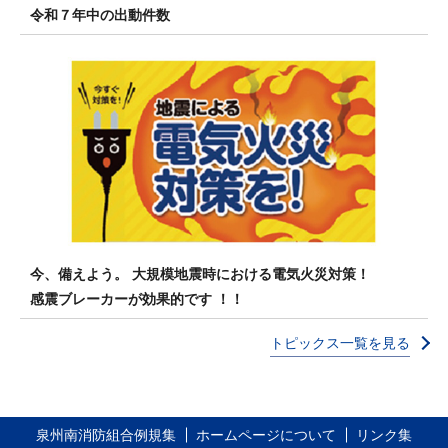
令和７年中の出動件数
今、備えよう。 大規模地震時における電気火災対策！
感震ブレーカーが効果的です ！！
トピックス一覧を見る
泉州南消防組合例規集
ホームページについて
リンク集