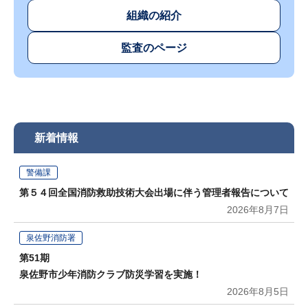
組織の紹介
監査のページ
新着情報
警備課
第５４回全国消防救助技術大会出場に伴う管理者報告について
2026年8月7日
泉佐野消防署
第51期
泉佐野市少年消防クラブ防災学習を実施！
2026年8月5日