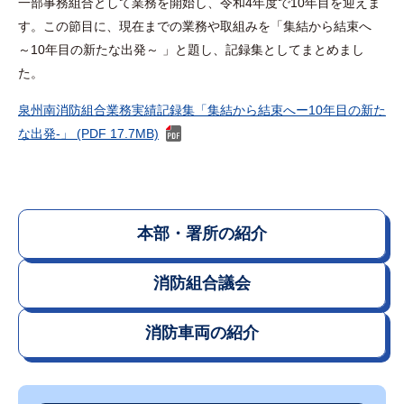
一部事務組合として業務を開始し、令和4年度で10年目を迎えま
す。この節目に、現在までの業務や取組みを「集結から結束へ
～10年目の新たな出発～ 」と題し、記録集としてまとめまし
た。
泉州南消防組合業務実績記録集「集結から結束へー10年目の新た
な出発-」 (PDF 17.7MB)
本部・署所の紹介
消防組合議会
消防車両の紹介