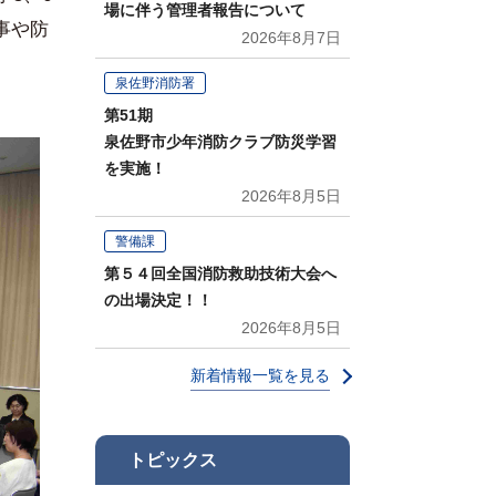
場に伴う管理者報告について
事や防
2026年8月7日
泉佐野消防署
第51期
泉佐野市少年消防クラブ防災学習
を実施！
2026年8月5日
警備課
第５４回全国消防救助技術大会へ
の出場決定！！
2026年8月5日
新着情報一覧を見る
トピックス