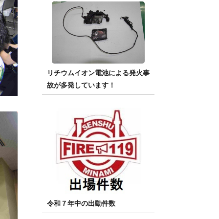
リチウムイオン電池による発火事
故が多発しています！
令和７年中の出動件数