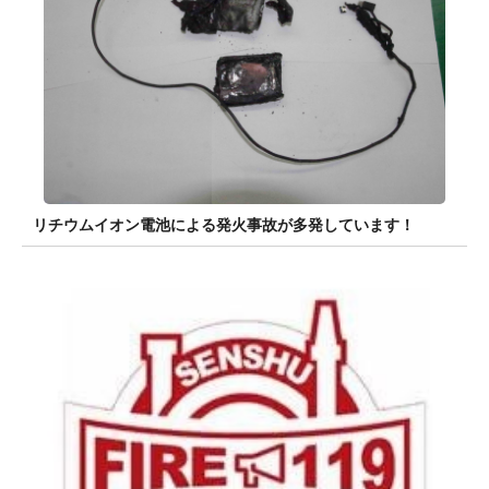
リチウムイオン電池による発火事故が多発しています！