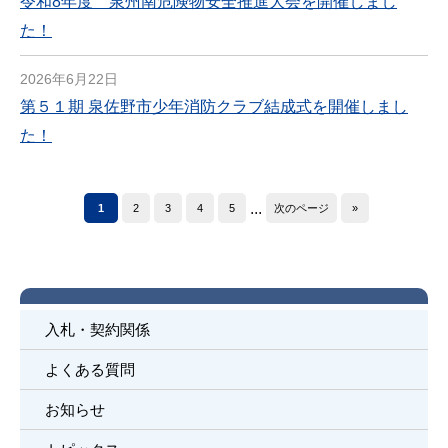
令和8年度 泉州南危険物安全推進大会を開催しまし
た！
2026年6月22日
第５１期 泉佐野市少年消防クラブ結成式を開催しまし
た！
...
1
2
3
4
5
次のページ
»
入札・契約関係
よくある質問
お知らせ