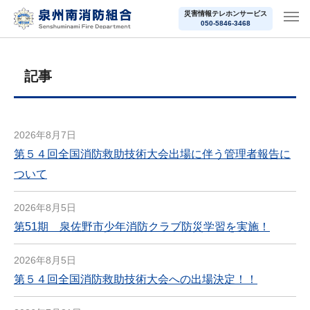
災害情報テレホンサービス
050-5846-3468
記事
2026年8月7日
第５４回全国消防救助技術大会出場に伴う管理者報告に
ついて
2026年8月5日
第51期 泉佐野市少年消防クラブ防災学習を実施！
2026年8月5日
第５４回全国消防救助技術大会への出場決定！！