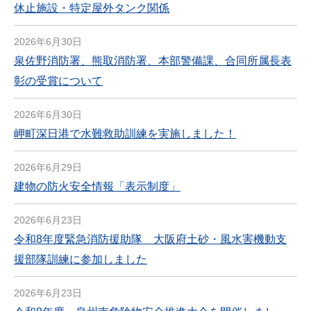
休止施設・特定屋外タンク関係
2026年6月30日
泉佐野消防署、熊取消防署、本部警備課、合同所属長表
彰の受賞について
2026年6月30日
岬町深日港で水難救助訓練を実施しました！
2026年6月29日
建物の防火安全情報「表示制度」
2026年6月23日
令和8年度緊急消防援助隊 大阪府土砂・風水害機動支
援部隊訓練に参加しました
2026年6月23日