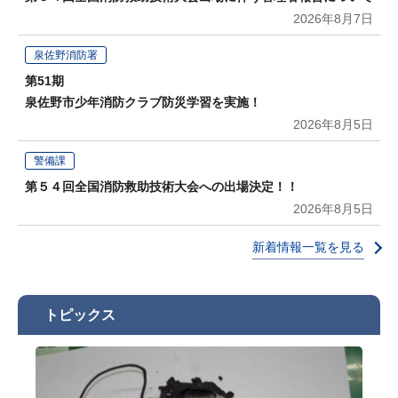
2026年8月7日
泉佐野消防署
第51期
泉佐野市少年消防クラブ防災学習を実施！
2026年8月5日
警備課
第５４回全国消防救助技術大会への出場決定！！
2026年8月5日
新着情報一覧を見る
トピックス