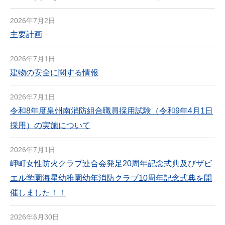
2026年7月2日
主要計画
2026年7月1日
建物の安全に関する情報
2026年7月1日
令和8年度泉州南消防組合職員採用試験（令和9年4月1日
採用）の実施について
2026年7月1日
岬町女性防火クラブ連合会発足20周年記念式典及びザビ
エル学園海星幼稚園幼年消防クラブ10周年記念式典を開
催しました！！
2026年6月30日