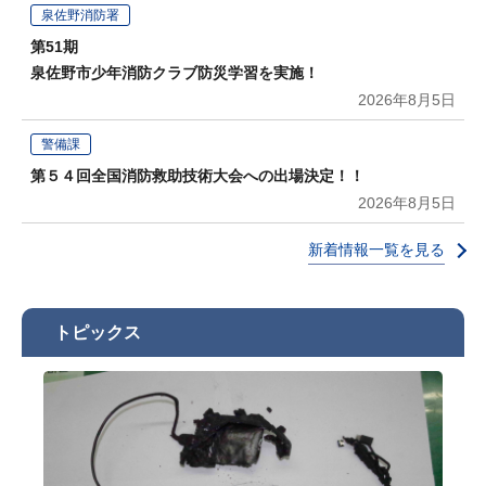
泉佐野消防署
第51期
泉佐野市少年消防クラブ防災学習を実施！
2026年8月5日
警備課
第５４回全国消防救助技術大会への出場決定！！
2026年8月5日
新着情報一覧を見る
トピックス