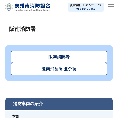
災害情報テレホンサービス
050-5846-3468
阪南消防署
阪南消防署
阪南消防署 北分署
消防車両の紹介
本部