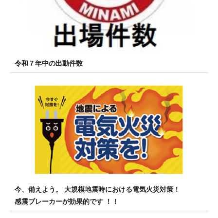
令和７年中の出動件数
今、備えよう。 大規模地震時における電気火災対策！
感震ブレーカーが効果的です ！！