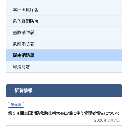
本部田尻庁舎
泉佐野消防署
熊取消防署
泉南消防署
阪南消防署
岬消防署
新着情報
警備課
第５４回全国消防救助技術大会出場に伴う管理者報告について
2026年8月7日