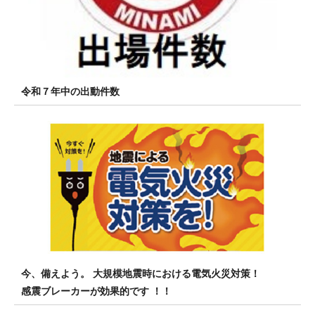
令和７年中の出動件数
今、備えよう。 大規模地震時における電気火災対策！
感震ブレーカーが効果的です ！！