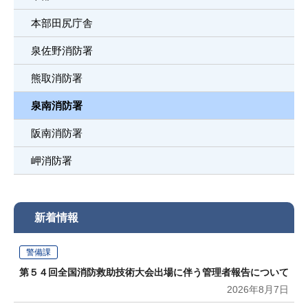
本部田尻庁舎
泉佐野消防署
熊取消防署
泉南消防署
阪南消防署
岬消防署
新着情報
警備課
第５４回全国消防救助技術大会出場に伴う管理者報告について
2026年8月7日