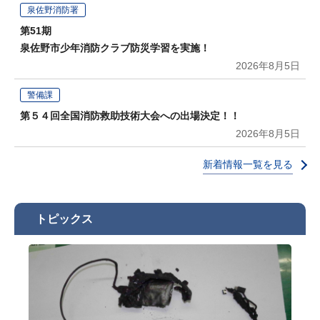
泉佐野消防署
第51期
泉佐野市少年消防クラブ防災学習を実施！
2026年8月5日
警備課
第５４回全国消防救助技術大会への出場決定！！
2026年8月5日
新着情報一覧を見る
トピックス