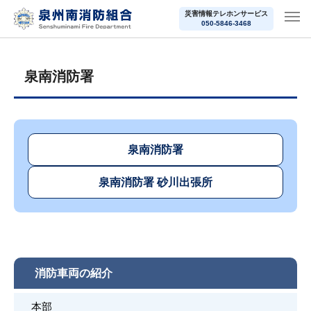
災害情報テレホンサービス
050-5846-3468
泉南消防署
泉南消防署
泉南消防署 砂川出張所
消防車両の紹介
本部