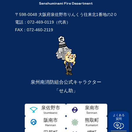
〒598-0048 大阪府泉佐野市りんくう往来北1番地の2０
電話：072-469-0119（代表）
FAX：072-460-2119
泉州南消防組合公式キャラクター
「せん助」
泉佐野市
泉南市
Izumisano
Sennan
よくある
質問
阪南市
熊取町
Hannan
Kumatori