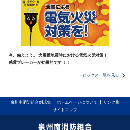
今、備えよう。 大規模地震時における電気火災対策！
感震ブレーカーが効果的です ！！
トピックス一覧を見る
泉州南消防組合例規集
ホームページについて
リンク集
サイトマップ