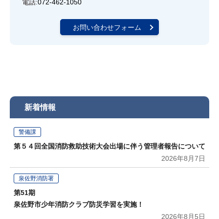
電話:
072-462-1050
お問い合わせフォーム
新着情報
警備課
第５４回全国消防救助技術大会出場に伴う管理者報告について
2026年8月7日
泉佐野消防署
第51期
泉佐野市少年消防クラブ防災学習を実施！
2026年8月5日