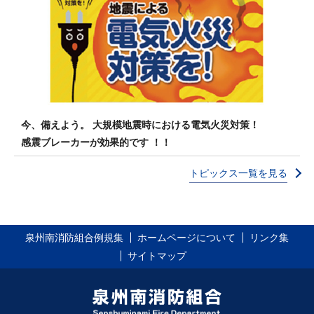
今、備えよう。 大規模地震時における電気火災対策！
感震ブレーカーが効果的です ！！
トピックス一覧を見る
泉州南消防組合例規集
ホームページについて
リンク集
サイトマップ