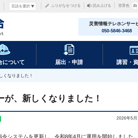
ふりがなをつける
読み上げる
背景色
白
災害情報テレホンサー
050-5846-3468
合について
届出・申請
講習・
しくなりました！
ーが、新しくなりました！
2026年5
令システムを更新し、令和8年4月に運用を開始しました