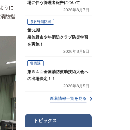
場に伴う管理者報告について
ように
2026年8月7日
の消防指
泉佐野消防署
第51期
泉佐野市少年消防クラブ防災学習
を実施！
2026年8月5日
警備課
第５４回全国消防救助技術大会へ
の出場決定！！
2026年8月5日
新着情報一覧を見る
トピックス