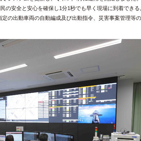
住民の安全と安心を確保し1分1秒でも早く現場に到着できる
指定の出動車両の自動編成及び出動指令、災害事案管理等