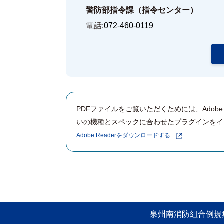
警防部指令課（指令センター）
電話:
072-460-0119
PDFファイルをご覧いただくためには、Adob
いの機種とスペックに合わせたプラグインをイ
Adobe Readerをダウンロードする
泉州南消防組合例規