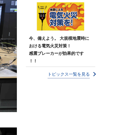
今、備えよう。 大規模地震時に
おける電気火災対策！
感震ブレーカーが効果的です
！！
トピックス一覧を見る