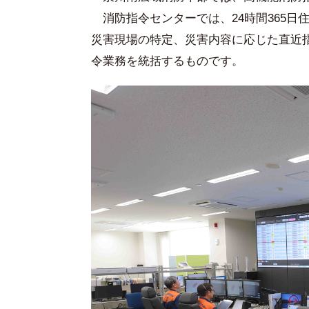
消防指令センターでは、24時間365日
災害現場の特定、災害内容に応じた直近
令業務を統括するものです。