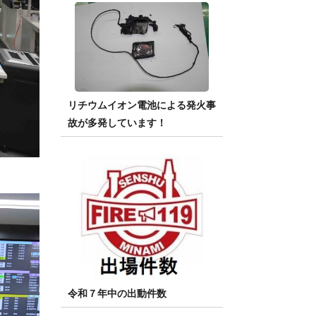
リチウムイオン電池による発火事
故が多発しています！
令和７年中の出動件数