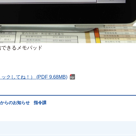
信できるメモパッド
てね！） (PDF 9.68MB)
からのお知らせ
指令課