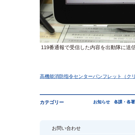
119番通報で受信した内容を出動隊に送
高機能消防指令センターパンフレット（クリックし
お知らせ
各課・各署
カテゴリー
お問い合わせ