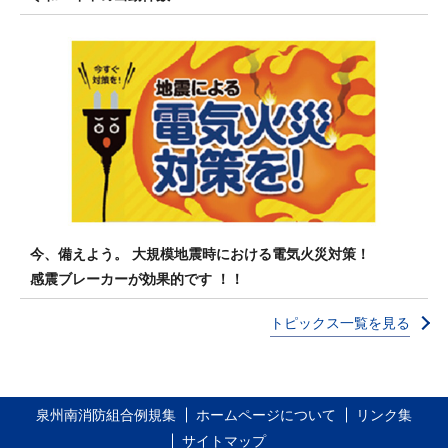
今、備えよう。 大規模地震時における電気火災対策！
感震ブレーカーが効果的です ！！
トピックス一覧を見る
泉州南消防組合例規集
ホームページについて
リンク集
サイトマップ