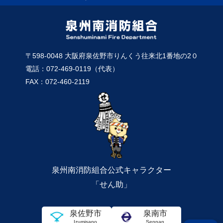
〒598-0048 大阪府泉佐野市りんくう往来北1番地の2０
電話：072-469-0119（代表）
FAX：072-460-2119
泉州南消防組合公式キャラクター
「せん助」
泉佐野市
泉南市
Izumisano
Sennan