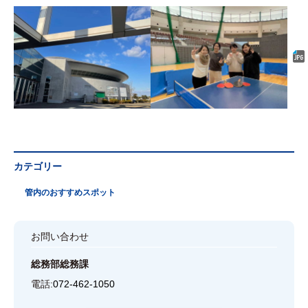
カテゴリー
管内のおすすめスポット
お問い合わせ
総務部総務課
電話:
072-462-1050