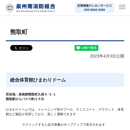
災害情報テレホンサービス
050-5846-3468
熊取町
2023年4月3日公開
総合体育館ひまわりドーム
所在地：泉南群熊取町久保５-３-１
熊取駅からバスで約２５分
ひまわりドームでは、トレーニング室やプール、テニスコート、グラウンド、体育
館など施設が充実しており、楽しく運動できます
※クリックすると拡大画像がポップアップで表示されます。