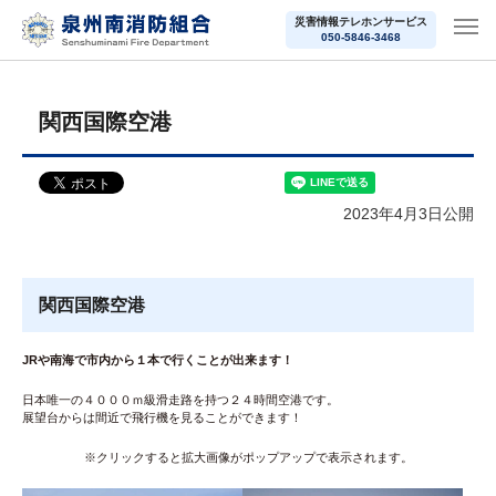
災害情報テレホンサービス
050-5846-3468
関西国際空港
2023年4月3日公開
関西国際空港
JRや南海で市内から１本で行くことが出来ます！
日本唯一の４０００ｍ級滑走路を持つ２４時間空港です。
展望台からは間近で飛行機を見ることができます！
※クリックすると拡大画像がポップアップで表示されます。