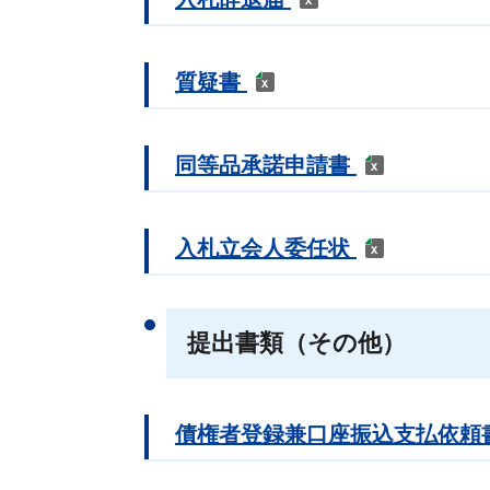
質疑書
同等品承諾申請書
入札立会人委任状
提出書類（その他）
債権者登録兼口座振込支払依頼