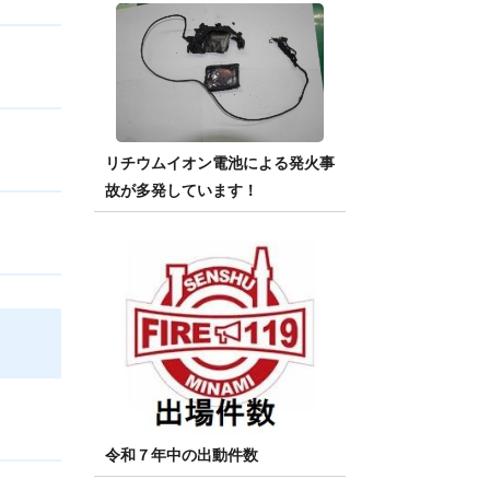
リチウムイオン電池による発火事
故が多発しています！
令和７年中の出動件数