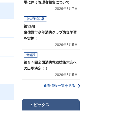
場に伴う管理者報告について
2026年8月7日
泉佐野消防署
第51期
泉佐野市少年消防クラブ防災学習
を実施！
2026年8月5日
警備課
第５４回全国消防救助技術大会へ
の出場決定！！
2026年8月5日
新着情報一覧を見る
トピックス