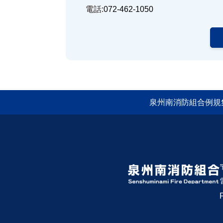
電話:
072-462-1050
泉州南消防組合例規