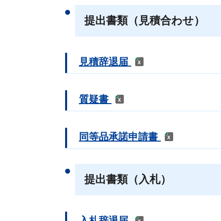
提出書類（見積合わせ）
見積辞退届
質疑書
同等品承諾申請書
提出書類（入札）
入札辞退届