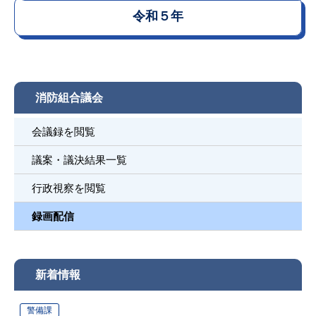
令和５年
消防組合議会
会議録を閲覧
議案・議決結果一覧
行政視察を閲覧
録画配信
新着情報
警備課