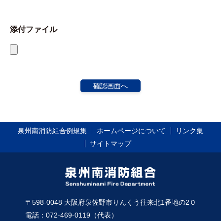
添付ファイル
泉州南消防組合例規集
ホームページについて
リンク集
サイトマップ
〒598-0048 大阪府泉佐野市りんくう往来北1番地の2０
電話：072-469-0119（代表）