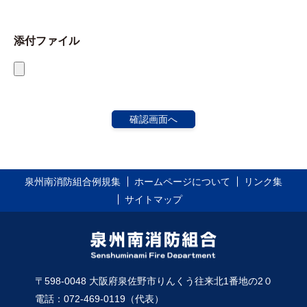
添付ファイル
泉州南消防組合例規集
ホームページについて
リンク集
サイトマップ
〒598-0048 大阪府泉佐野市りんくう往来北1番地の2０
電話：072-469-0119（代表）