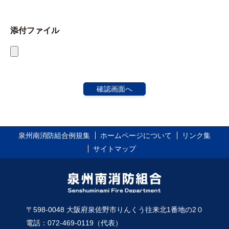
添付ファイル
泉州南消防組合例規集
ホームページについて
リンク集
サイトマップ
〒598-0048 大阪府泉佐野市りんくう往来北1番地の2０
電話：072-469-0119（代表）