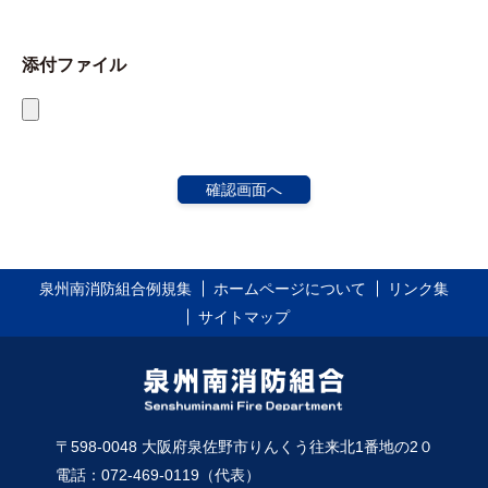
添付ファイル
泉州南消防組合例規集
ホームページについて
リンク集
サイトマップ
〒598-0048 大阪府泉佐野市りんくう往来北1番地の2０
電話：072-469-0119（代表）