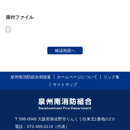
添付ファイル
泉州南消防組合例規集
ホームページについて
リンク集
サイトマップ
〒598-0048 大阪府泉佐野市りんくう往来北1番地の2０
電話：072-469-0119（代表）