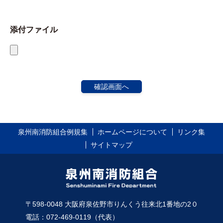
添付ファイル
泉州南消防組合例規集
ホームページについて
リンク集
サイトマップ
〒598-0048 大阪府泉佐野市りんくう往来北1番地の2０
電話：072-469-0119（代表）