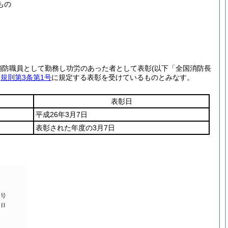
もの
消防職員として勤務し功労のあった者として表彰
(以下「全国消防長
、
規則第3条第1号
に規定する表彰を受けているものとみなす。
表彰日
平成26年3月7日
表彰された年度の3月7日