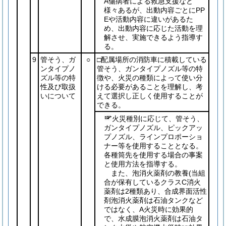
A傷病者による救急支援など
様々あるが、出動内容ごとにPP
Eや活動内容に違いがあるた
め、出動内容に応じた活動を理
解させ、実施できるよう指導す
る。
9
管そう、ガ
○
□配属場所の消防車に積載している
ンタイプノ
管そう、ガンタイプノズル等の特
ズル等の特
徴や、火災の種類によって使い分
性及び取扱
ける必要があることを理解し、考
いについて
えて選択し正しく使用することが
できる。
火災種別に応じて、管そう、
ガンタイプノズル、ピックアッ
プノズル、ラインプロポーショ
ナー等を使用することとなる。
各種筒先を使用する場合の事案
と使用方法を指導する。
また、泡消火薬剤の教養
(当組
合が保有しているクラスC消火
薬剤は2種類あり、合成界面活性
剤泡消火薬剤は石油タンクなど
ではなく、A火災時に効果的
で、水成膜泡消火薬剤は石油タ