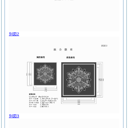
別図2
別図3