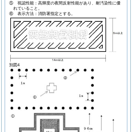
⑤ 視認性能：高輝度の夜間反射性能があり、耐汚染性に優
れていること。
⑥ 表示方法：消防署指定とする。
別図4