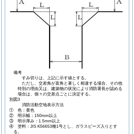
備考
すみ切りは、上記に示す値とする。
ただし、交差角が直角と著しく相違する場合、その他
特別の理由又は、建築物の状況により消防署長が認める
場合は、個々の交差点ごとに決定する。
別図3
消防活動空地表示方法
① 色：黄色
② 明示幅：150mm以上
③ 明示厚み：1.5mm以上
④ 塗料：JIS K56653種1号とし、ガラスビーズ入りとす
る。