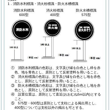
1．消防水利標識・消火栓標識・防火水槽標識
消防水利標識
消火栓標識
防火水槽標識
600型
400型
575型
① 消防水利標識の色彩は、文字及び縁を白色とし枠を赤
色、地を青色とし、原則として反射塗料を用いること。
② 消火栓標識の色彩は、文字及び縁を白色とし地を赤色
とし、原則として反射塗料を用いること。
③ 防火水槽標識の色彩は、文字及び縁を白色とし地を赤
色とし、原則として反射塗料を用いること。
④ 設置位置は、原則として直近(おおむね5m以内)とする
こと。
⑤ 575型・600型は原則として支柱による掲出用とし、
400型については支柱以外の掲出も可とする。