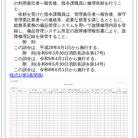
の利用責任者へ報告後、指令課職員に修理依頼を行うこ
と。
依頼を受けた指令課職員は、管理責任者へ報告後、保守
管理委託業者への連絡等、必要な措置を講じるとともに、
総務系業務の備品管理システムを用いて故障修理内容を登
録し、備品管理システム所定の故障修理報告書により、故
障修理記録を保管すること。
附
則
この訓令は、平成28年4月1日から施行する。
附
則
(令和5年3月30日
消防長訓令第17号)
この訓令は、令和5年4月1日から施行する。
附
則
(令和8年5月30日
消防長訓令第14号)
この訓令は、令和8年6月1日から施行する。
様式1
(第3条関係)