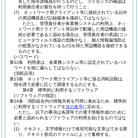
名した指令課職員が行うものとし、ライセンスの確認は
利用責任者が責任を持って行うこと。
(7)
ネットワーク用クライアント等に接続されている以外
の周辺機器及び記録媒体を接続してはならない。
ただし、管理責任者が各業務システムの利用上、ネッ
トワーク用クライアント等以外で配備した周辺機器の接
続が必要であると認める場合は、管理責任者の承認
(コン
ピュータウィルス感染の危険がなく、個人情報漏洩防止
の処置がなされているもの)
を得た周辺機器を接続できる
ものとする。
(パスワード)
第12条
利用者は、各業務システム等に設定されているパス
ワードを他に漏らしてはならない。
(消耗品等)
第13条
ネットワーク用クライアント等に係る消耗品類は、
指令課で必要に応じて調達するものとする。
第4章
標準的に利用するソフトウェア
(ソフトウェアの指定)
第14条
消防組合内の情報共有を円滑に進めるため、標準的
に利用するソフトウェアを
次の各号
に定める。
ただし、以下の事項は各課等での電子情報作成のために
必要と認められるソフトウェアの利用を妨げるものではな
い。
(1)
テキスト、文字情報だけで表現可能な文章はできる限
り、テキスト形式のファイルによって蓄積する。