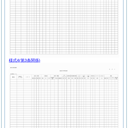
様式4
(第3条関係)