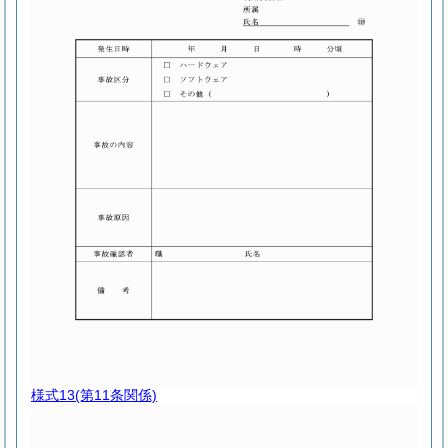
様式13
(第11条関係)