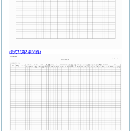
様式7
(第3条関係)