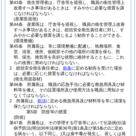
第43条
衛生管理者は、庁舎等を巡視し、職員の衛生管理上
改善すべき事項があるときは、すみやかに必要な措置を講
じなければならない。
(産業医巡視)
第44条
産業医は、庁舎等を巡視し、職員の衛生管理上改善
すべき事項があるときは、総括安全衛生責任者に対し、す
みやかに必要な措置を講じるよう勧告することができる。
(環境整備)
第45条
所属長は、常に環境整備に配慮し、執務場所、食
堂、浴室、便所、仮眠室その他の場所の清潔を保ち、照
明、採光、換気等を良好な状態に維持するとともに、これ
らの改善に努めなければならない。
2
総括安全衛生責任者は、
前条
に定める勧告を受けた場合
は、必要に応じた措置を講じなければならない。
(衛生用資器材)
第46条
所属長は、職員の応急手当に必要な救急用具及び材
料等を備え、その設置場所及び使用方法を職員に周知させ
なくてはならない。
2
所属長は、
前項
に定める救急用具及び材料等を常に清潔を
保たなければならない。
第5節
防疫等の措置
(防疫)
第47条
所属長は、その管理する庁舎等において伝染病
(伝染
病予防法
(明治30年法律第36号)
第1条及び第3条の2に定め
る病をいう。以下同じ。)
又は食中毒が発生し、若しくは発