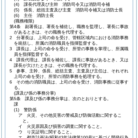
(4)
課長代理及び主幹 消防司令又は消防司令補
(5)
係長、総括主査及び主査 消防司令補又は消防士長
(6)
主任 消防士長
(職務権限)
第4条
副署長は、署長を補佐し、職務を監理し、署長に事故
があるときは、その職務を代理する。
2
分署長は、上司の命を受け、管轄区域内における消防事務
を統括し、所属の消防職員を指揮監督する。
3
課長は、上司の命令を受け、所管の事務を掌理し、所属職
員を指揮監督する。
4
課長代理は、課長を補佐し、課長に事故があるとき、又は
課長が欠けたときは、その職務を代理する。
5
参事、主幹、係長、総括主査、主査及び主任は、それぞれ
上司の命を受け、所管の消防事務を処理する。
6
その他の消防職員は、上司の命を受け、消防事務に従事す
る。
(課及び係の事務分掌)
第5条
課及び係の事務分掌は、次のとおりとする。
課
(1)
警防係
ア
火災、その他災害の警戒及び防御活動に関するこ
と。
イ
火災原因及び損害の調査に関すること。
ウ
り災証明に関すること。
エ
都市計画法
(昭和43年法律第100号)
に基づく開発行為