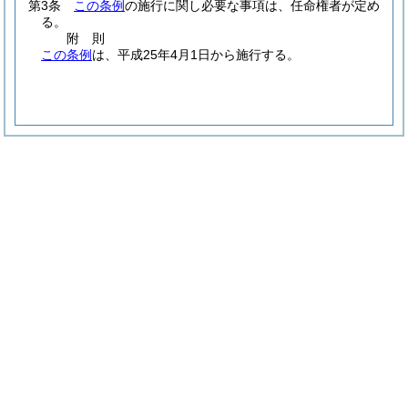
第3条
この条例
の施行に関し必要な事項は、任命権者が定め
る。
附
則
この条例
は、平成25年4月1日から施行する。