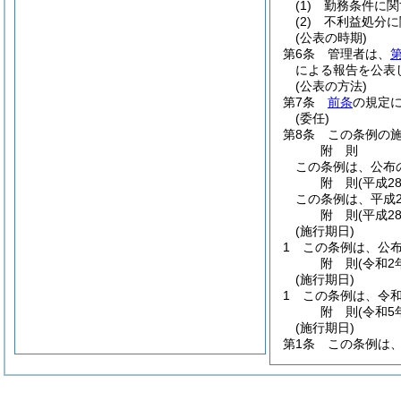
(1)
勤務条件に関
(2)
不利益処分に
(公表の時期)
第6条
管理者は、
第
による報告を公表
(公表の方法)
第7条
前条
の規定
(委任)
第8条
この条例の
附
則
この条例は、公布
附
則
(平成2
この条例は、平成2
附
則
(平成2
(施行期日)
1
この条例は、公
附
則
(令和2
(施行期日)
1
この条例は、令和
附
則
(令和5
(施行期日)
第1条
この条例は、