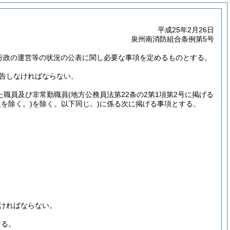
平成25年2月26日
泉州南消防組合条例第5号
事行政の運営等の状況の公表に関し必要な事項を定めるものとする。
報告しなければならない。
た職員及び非常勤職員
(地方公務員法第22条の2第1項第2号に掲げる
を除く。)
を除く。以下同じ。)
に係る次に掲げる事項とする。
なければならない。
する。