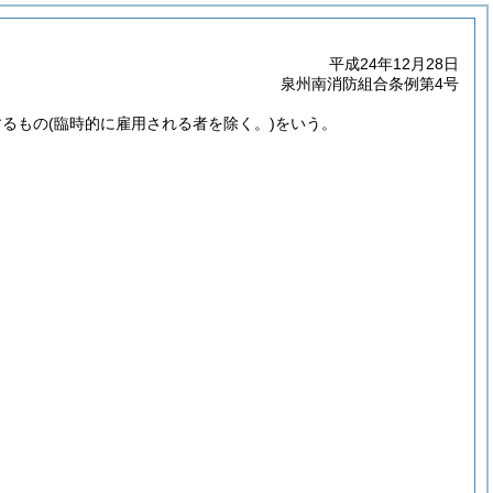
平成24年12月28日
泉州南消防組合条例第4号
するもの
(臨時的に雇用される者を除く。)
をいう。