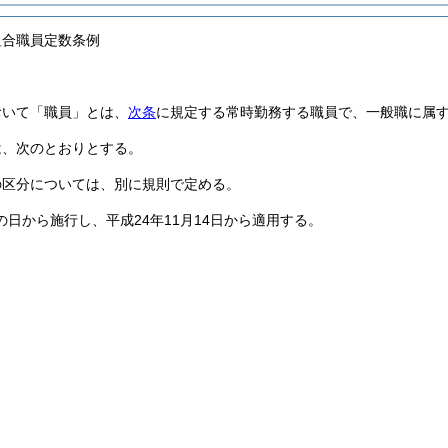
組合職員定数条例
おいて「職員」とは、
次条
に規定する常時勤務する職員で、一般職に属
は、次のとおりとする。
の区分については、別に規則で定める。
の日から施行し、平成24年11月14日から適用する。