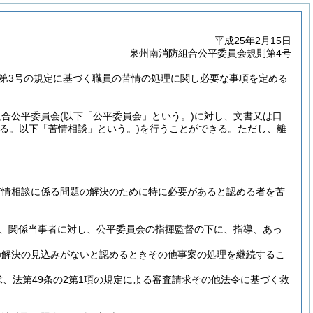
平成25年2月15日
泉州南消防組合公平委員会規則第4号
項第3号の規定に基づく職員の苦情の処理に関し必要な事項を定める
組合公平委員会
(以下「公平委員会」という。)
に対し、文書又は口
る。以下「苦情相談」という。)
を行うことができる。
ただし、離
苦情相談に係る問題の解決のために特に必要があると認める者を苦
、関係当事者に対し、公平委員会の指揮監督の下に、指導、あっ
の解決の見込みがないと認めるときその他事案の処理を継続するこ
、法第49条の2第1項の規定による審査請求その他法令に基づく救