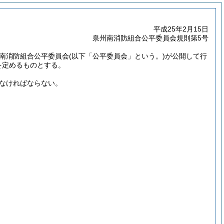
平成25年2月15日
泉州南消防組合公平委員会規則第5号
州南消防組合公平委員会
(以下「公平委員会」という。)
が公開して行
を定めるものとする。
なければならない。